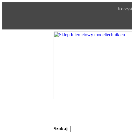
Korzyst
Szukaj