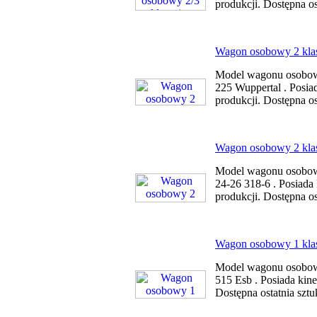
produkcji. Dostępna os
Wagon osobowy 2 kla
Model wagonu osobowe
225 Wuppertal . Posia
produkcji. Dostępna os
Wagon osobowy 2 klas
Model wagonu osobowe
24-26 318-6 . Posiada
produkcji. Dostępna os
Wagon osobowy 1 klas
Model wagonu osobowe
515 Esb . Posiada kin
Dostępna ostatnia szt