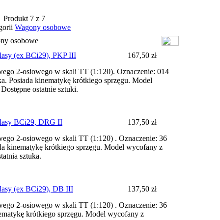
Produkt 7 z 7
gorii
Wagony osobowe
gony osobowe
asy (ex BCi29), PKP III
167,50 zł
go 2-osiowego w skali TT (1:120). Oznaczenie: 014
. Posiada kinematykę krótkiego sprzęgu. Model
Dostępne ostatnie sztuki.
lasy BCi29, DRG II
137,50 zł
go 2-osiowego w skali TT (1:120) . Oznaczenie: 36
da kinematykę krótkiego sprzęgu. Model wycofany z
tatnia sztuka.
asy (ex BCi29), DB III
137,50 zł
go 2-osiowego w skali TT (1:120) . Oznaczenie: 36
ematykę krótkiego sprzęgu. Model wycofany z