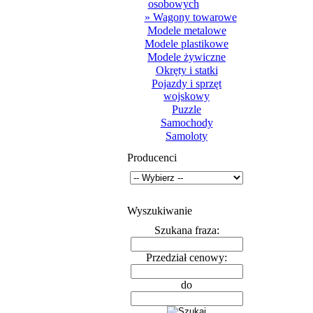
osobowych
» Wagony towarowe
Modele metalowe
Modele plastikowe
Modele żywiczne
Okręty i statki
Pojazdy i sprzęt
wojskowy
Puzzle
Samochody
Samoloty
Producenci
Wyszukiwanie
Szukana fraza:
Przedział cenowy:
do