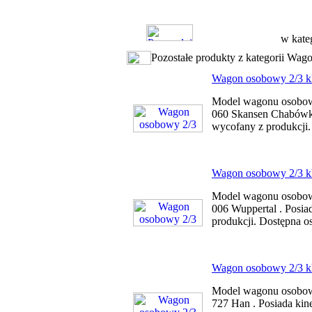
w kate
Pozostałe produkty z kategorii Wa
Wagon osobowy 2/3 kl
Model wagonu osobowe
060 Skansen Chabówka
wycofany z produkcji. 
Wagon osobowy 2/3 k
Model wagonu osobowe
006 Wuppertal . Posia
produkcji. Dostępna os
Wagon osobowy 2/3 kl
Model wagonu osobowe
727 Han . Posiada kin