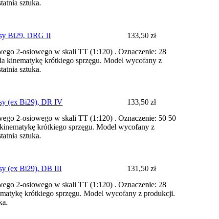
tatnia sztuka.
sy Bi29, DRG II
133,50 zł
go 2-osiowego w skali TT (1:120) . Oznaczenie: 28
da kinematykę krótkiego sprzęgu. Model wycofany z
tatnia sztuka.
y (ex Bi29), DR IV
133,50 zł
go 2-osiowego w skali TT (1:120) . Oznaczenie: 50 50
 kinematykę krótkiego sprzęgu. Model wycofany z
tatnia sztuka.
y (ex Bi29), DB III
131,50 zł
go 2-osiowego w skali TT (1:120) . Oznaczenie: 28
ematykę krótkiego sprzęgu. Model wycofany z produkcji.
uka.