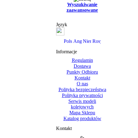
Wyszukiwanie
zaawansowane
Język
Informacje
Regulamin
Dostawa
Punkty Odbioru
Kontakt
O nas
Polityka bezpieczeństwa
Polityka prywatności
Serwis modeli
kolejowych
Mapa Sklepu
Katalog produktów
Kontakt