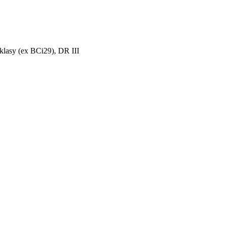
lasy (ex BCi29), DR III