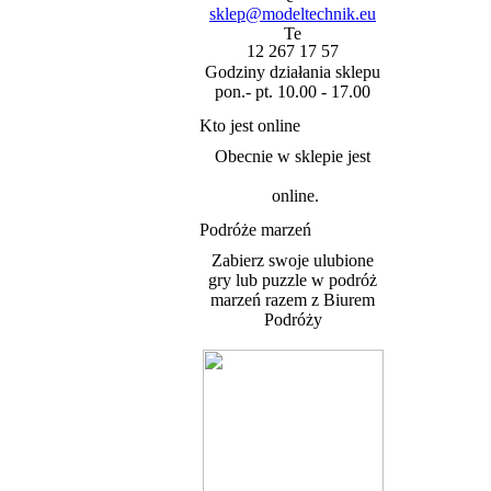
sklep@modeltechnik.eu
12 267 17 57
Godziny działania sklepu
pon.- pt. 10.00 - 17.00
Kto jest online
Obecnie w sklepie jest
online.
Podróże marzeń
Zabierz swoje ulubione
gry lub puzzle w podróż
marzeń razem z Biurem
Podróży