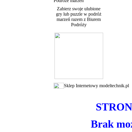
Podróże marzeń
Zabierz swoje ulubione
gry lub puzzle w podróż
marzeń razem z Biurem
Podróży
Sklep Internetowy modeltechnik.pl
STRON
Brak moż