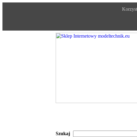
Korzyst
Szukaj