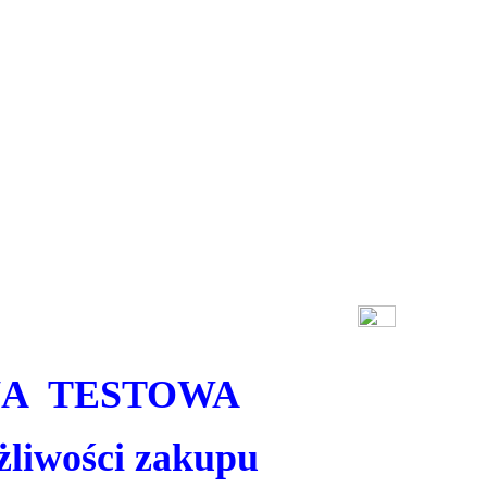
A TESTOWA
liwości zakupu