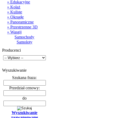
» Edukacyjne
» Kolaż
» Kuliste
» Okrągłe
» Panoramiczne
» Przestrzenne 3D
» Wasgij
Samochody
Samoloty
Producenci
Wyszukiwanie
Szukana fraza:
Przedział cenowy:
do
Wyszukiwanie
zaawansowane