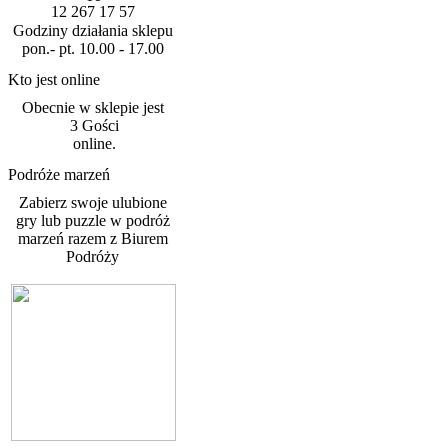
12 267 17 57
Godziny działania sklepu
pon.- pt. 10.00 - 17.00
Kto jest online
Obecnie w sklepie jest
3 Gości
online.
Podróże marzeń
Zabierz swoje ulubione
gry lub puzzle w podróż
marzeń razem z Biurem
Podróży