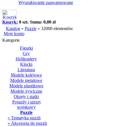
Wyszukiwanie zaawansowane
Koszyk:
0 szt. Suma: 0,00 zł
Katalog
»
Puzzle
»
32000 elementów
Moje konto
Kategorie
Figurki
Gry
Helikoptery
Klocki
Literatura
Modele kolejowe
Modele metalowe
Modele plastikowe
Modele żywiczne
Okręty i statki
Pojazdy i sprzęt
wojskowy
Puzzle
» Tematyka puzzli
» Akcesoria do puzzli